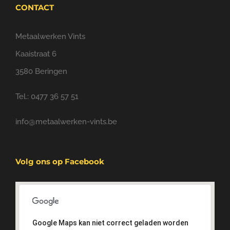
CONTACT
Metaalwerken Vints
Kaaistraat 6
3580 Beringen
Tel.: 0477 36 57 51
info@metaalwerken-vints.be
Volg ons op Facebook
Google Maps kan niet correct geladen worden